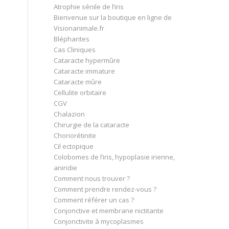
Atrophie sénile de l’iris
Bienvenue sur la boutique en ligne de
Visionanimale.fr
Blépharites
Cas Cliniques
Cataracte hypermûre
Cataracte immature
Cataracte mûre
Cellulite orbitaire
CGV
Chalazion
Chirurgie de la cataracte
Choriorétinite
Cil ectopique
Colobomes de l’iris, hypoplasie irienne,
aniridie
Comment nous trouver ?
Comment prendre rendez-vous ?
Comment référer un cas ?
Conjonctive et membrane nictitante
Conjonctivite à mycoplasmes