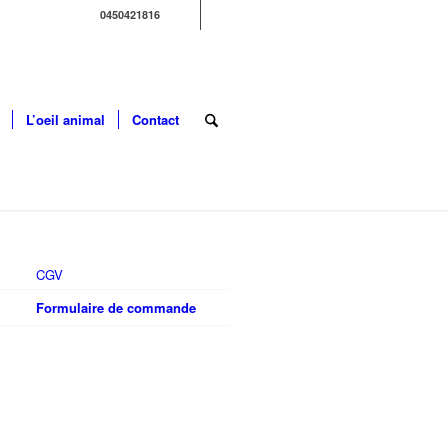
0450421816
L’oeil animal
Contact
CGV
Formulaire de commande