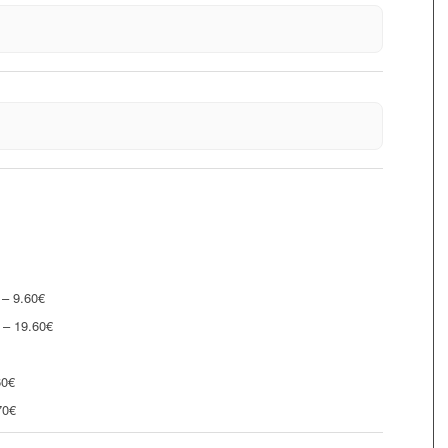
 – 9.60€
 – 19.60€
60€
70€