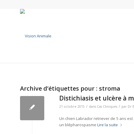
Archive d’étiquettes pour :
stroma
Distichiasis et ulcère à
/
/
21 octobre 2015
dans
Cas Cliniques
par
Dr 
Un chien Labrador retriever de 5 ans es
un blépharospasme
Lire la suite