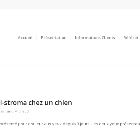
Accueil
Présentation
Informations Clients
Référer 
 mi-stroma chez un chien
Bertrand Michaud
t présenté pour douleur aux yeux depuis 3 jours. Les deux yeux présenten