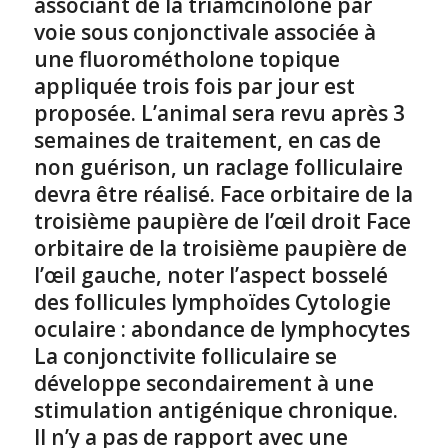
associant de la triamcinolone par
voie sous conjonctivale associée à
une fluorométholone topique
appliquée trois fois par jour est
proposée. L’animal sera revu après 3
semaines de traitement, en cas de
non guérison, un raclage folliculaire
devra être réalisé. Face orbitaire de la
troisième paupière de l’œil droit Face
orbitaire de la troisième paupière de
l’œil gauche, noter l’aspect bosselé
des follicules lymphoïdes Cytologie
oculaire : abondance de lymphocytes
La conjonctivite folliculaire se
développe secondairement à une
stimulation antigénique chronique.
Il n’y a pas de rapport avec une