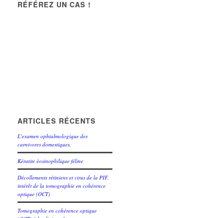
RÉFÉREZ UN CAS !
ARTICLES RÉCENTS
L’examen ophtalmologique des
carnivores domestiques.
Kératite éosinophilique féline
Décollements rétiniens et virus de la PIF,
intérêt de la tomographie en cohérence
optique (OCT)
Tomographie en cohérence optique