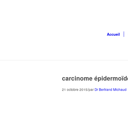
Accueil
carcinome épidermoïd
/
21 octobre 2015
par
Dr Bertrand Michaud