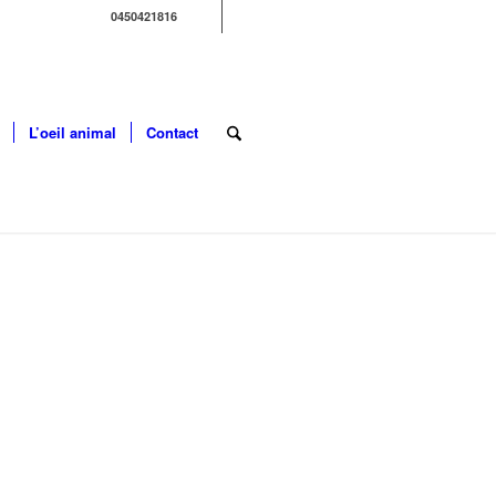
0450421816
L’oeil animal
Contact