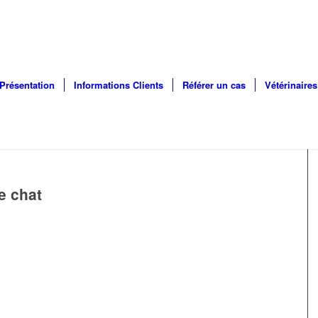
Présentation
Informations Clients
Référer un cas
Vétérinaires
e chat