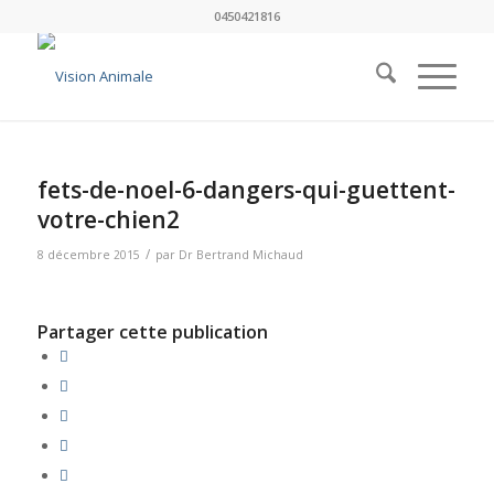
0450421816
fets-de-noel-6-dangers-qui-guettent-
votre-chien2
/
8 décembre 2015
par
Dr Bertrand Michaud
Partager cette publication