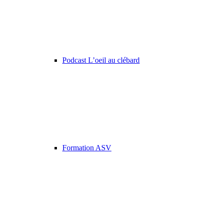
Podcast L’oeil au clébard
Formation ASV