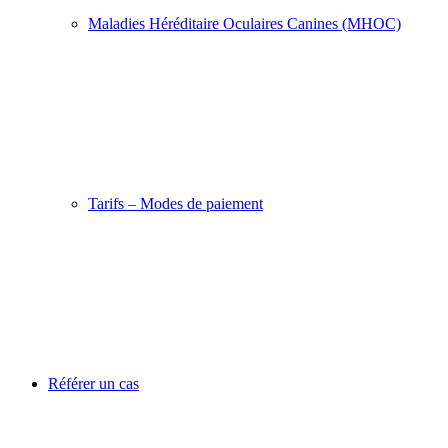
Maladies Héréditaire Oculaires Canines (MHOC)
Tarifs – Modes de paiement
Référer un cas