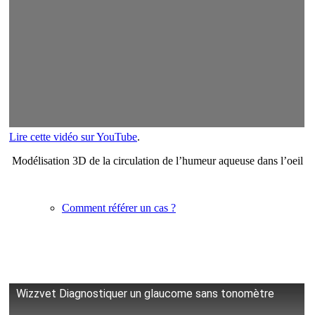
Vétérinaires
Lire cette vidéo sur YouTube
.
Modélisation 3D de la circulation de l’humeur aqueuse dans l’oeil
Comment référer un cas ?
Wizzvet Diagnostiquer un glaucome sans tonomètre