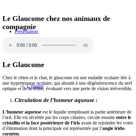
Le
Glaucome
chez nos animaux de
compagnie
Présentation
Le Glaucome
Chez le chien et le chat, le glaucome est une maladie oculaire liée à
une hypertension oculaire, qui aboutit à une dégénérescence du nerf
L’équipe
optique et de la rétine, évoluant vers une perte de vision irréversible.
Circulation de l’humeur aqueuse :
L’humeur aqueuse
est le liquide remplissant la partie antérieure de
l’œil. Elle est sécrétée par les corps ciliaires, circule ensuite
entre le
cristallin et la face postérieure de l’iris
avant de rejoindre les voies
d’élimination dont la principale est représentée par l’
angle irido-
cornéen
.