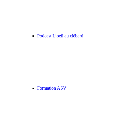
Podcast L’oeil au clébard
Formation ASV