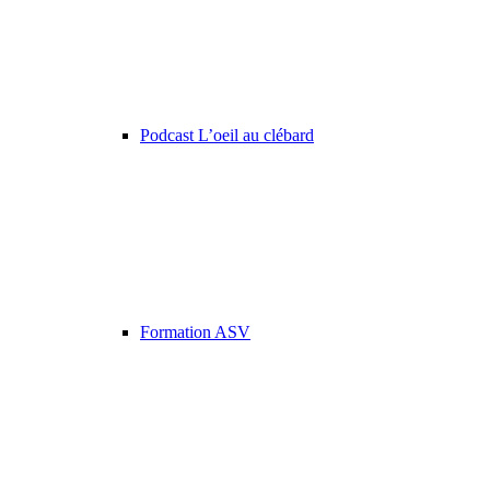
Podcast L’oeil au clébard
Formation ASV