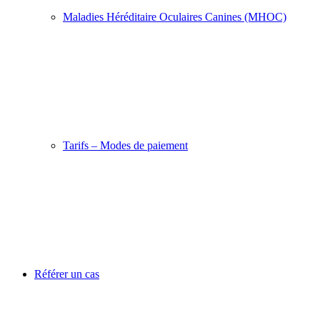
Maladies Héréditaire Oculaires Canines (MHOC)
Tarifs – Modes de paiement
Référer un cas