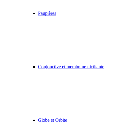
Paupières
Conjonctive et membrane nictitante
Globe et Orbite