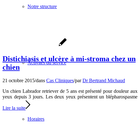
Notre structure
Distichiasis et ulcère à mi-stroma chez un
Activités du service
chien
21 octobre 2015
/
dans
Cas Cliniques
/
par
Dr Bertrand Michaud
Un chien Labrador retriever de 5 ans est présenté pour douleur aux
yeux depuis 3 jours. Les deux yeux présentent un blépharospasme
Lire la suite
Horaires