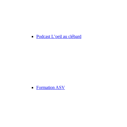
Podcast L’oeil au clébard
Formation ASV