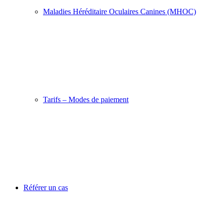
Maladies Héréditaire Oculaires Canines (MHOC)
Tarifs – Modes de paiement
Référer un cas