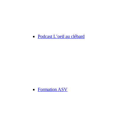
Podcast L’oeil au clébard
Formation ASV