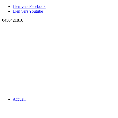
Lien vers Facebook
Lien vers Youtube
0450421816
Accueil