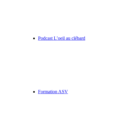
Podcast L’oeil au clébard
Formation ASV