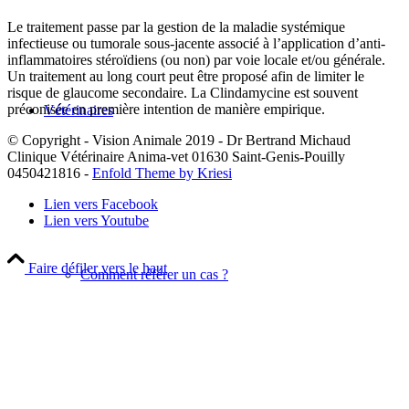
Le traitement passe par la gestion de la maladie systémique
infectieuse ou tumorale sous-jacente associé à l’application d’anti-
inflammatoires stéroïdiens (ou non) par voie locale et/ou générale.
Un traitement au long court peut être proposé afin de limiter le
risque de glaucome secondaire. La Clindamycine est souvent
préconisée en première intention de manière empirique.
Vétérinaires
© Copyright - Vision Animale 2019 - Dr Bertrand Michaud
Clinique Vétérinaire Anima-vet 01630 Saint-Genis-Pouilly
0450421816 -
Enfold Theme by Kriesi
Lien vers Facebook
Lien vers Youtube
Faire défiler vers le haut
Comment référer un cas ?