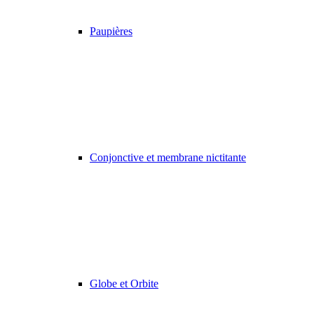
Paupières
Conjonctive et membrane nictitante
Globe et Orbite