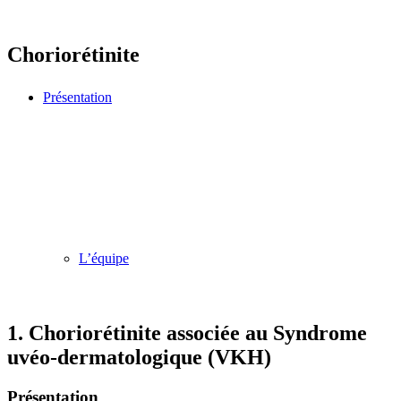
Choriorétinite
Présentation
L’équipe
1. Choriorétinite associée au Syndrome
uvéo-dermatologique (VKH)
Présentation