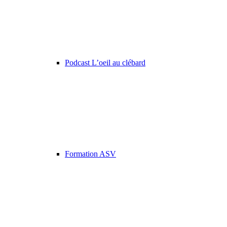
Podcast L’oeil au clébard
Formation ASV