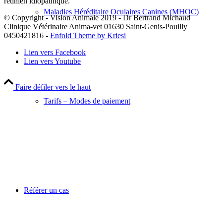
rétinien idiopathique.
Maladies Héréditaire Oculaires Canines (MHOC)
© Copyright - Vision Animale 2019 - Dr Bertrand Michaud
Clinique Vétérinaire Anima-vet 01630 Saint-Genis-Pouilly
0450421816 -
Enfold Theme by Kriesi
Lien vers Facebook
Lien vers Youtube
Faire défiler vers le haut
Tarifs – Modes de paiement
Référer un cas