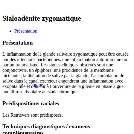
Sialoadénite zygomatique
Présentation
Présentation
L’inflammation de la glande salivaire zygomatique peut être causée
par des infections bactériennes, une inflammation auto-immune ou
par un traumatisme. Les signes cliniques observés sont une
conjonctivite, un épiphora, une procidence de la membrane
nictitante ; la libération de salive par la glande, l’accumulation de
salive dans le canal excréteur engendrent une inflammation avec
L’équipe
exophtalmie et douleur à l’ouverture de la gueule en phase aiguë,
une fibrose tissulaire au stade chronique.
Prédispositions raciales
Les Retrievers sont prédisposés.
Techniques diagnostiques / examens
complémentaires