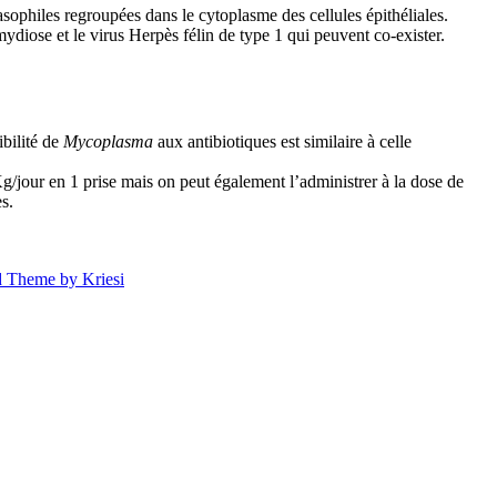
sophiles regroupées dans le cytoplasme des cellules épithéliales.
diose et le virus Herpès félin de type 1 qui peuvent co-exister.
ibilité de
Mycoplasma
aux antibiotiques est similaire à celle
g/jour en 1 prise mais on peut également l’administrer à la dose de
s.
d Theme by Kriesi