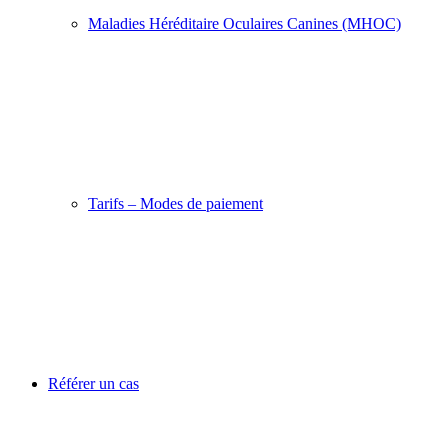
Maladies Héréditaire Oculaires Canines (MHOC)
Tarifs – Modes de paiement
Référer un cas