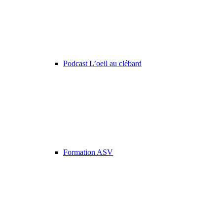
Podcast L’oeil au clébard
Formation ASV