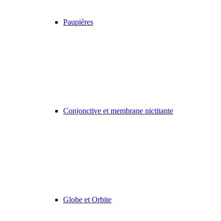
Paupières
Conjonctive et membrane nictitante
Globe et Orbite