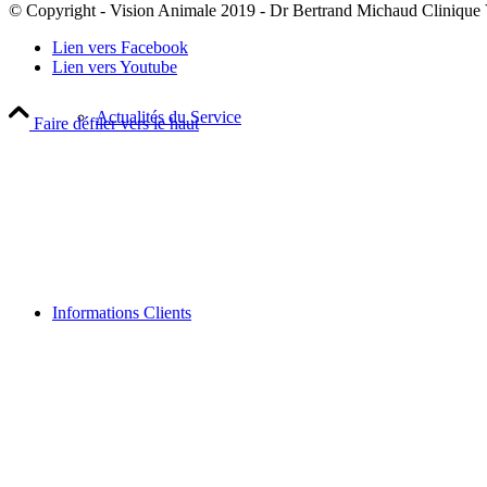
© Copyright - Vision Animale 2019 - Dr Bertrand Michaud Clinique
Lien vers Facebook
Lien vers Youtube
Actualités du Service
Faire défiler vers le haut
Informations Clients