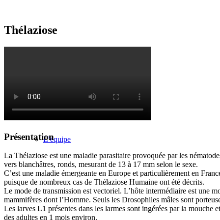
Thélaziose
Présentation
Présentation
L’équipe
La Thélaziose est une maladie parasitaire provoquée par les nématodes T
vers blanchâtres, ronds, mesurant de 13 à 17 mm selon le sexe.
C’est une maladie émergeante en Europe et particulièrement en France
puisque de nombreux cas de Thélaziose Humaine ont été décrits.
Le mode de transmission est vectoriel. L’hôte intermédiaire est une mo
mammifères dont l’Homme. Seuls les Drosophiles mâles sont porteuses des
Les larves L1 présentes dans les larmes sont ingérées par la mouche et
des adultes en 1 mois environ.