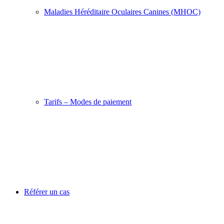
Maladies Héréditaire Oculaires Canines (MHOC)
Tarifs – Modes de paiement
Référer un cas