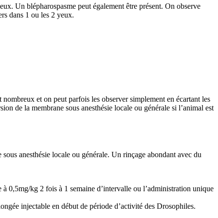
ueux. Un blépharospasme peut également être présent. On observe
ers dans 1 ou les 2 yeux.
ont nombreux et on peut parfois les observer simplement en écartant les
version de la membrane sous anesthésie locale ou générale si l’animal est
quée sous anesthésie locale ou générale. Un rinçage abondant avec du
 à 0,5mg/kg 2 fois à 1 semaine d’intervalle ou l’administration unique
ongée injectable en début de période d’activité des Drosophiles.