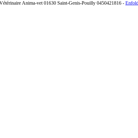
 Vétérinaire Anima-vet 01630 Saint-Genis-Pouilly 0450421816 -
Enfol