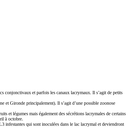
s conjonctivaux et parfois les canaux lacrymaux. Il s’agit de petits
e et Gironde principalement). Il s’agit d’une possible zoonose
ruits et légumes mais également des sécrétions lacrymales de certains
il à octobre.
3 infestantes qui sont inoculées dans le lac lacrymal et deviendront