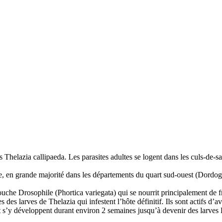
helazia callipaeda. Les parasites adultes se logent dans les culs-de-sac
, en grande majorité dans les départements du quart sud-ouest (Dordogn
uche Drosophile (Phortica variegata) qui se nourrit principalement de f
 larves de Thelazia qui infestent l’hôte définitif. Ils sont actifs d’avr
 s’y développent durant environ 2 semaines jusqu’à devenir des larves L